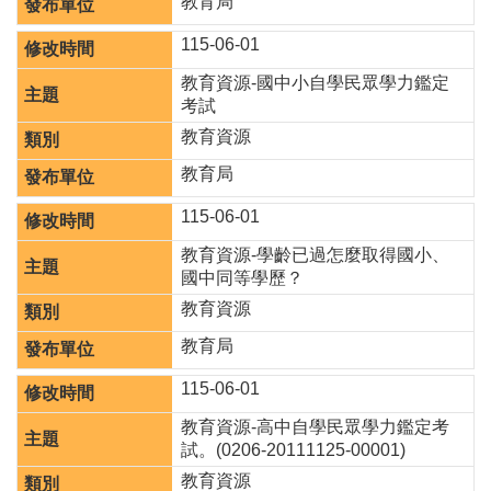
教育局
園
所
115-06-01
學
教育資源-國中小自學民眾學力鑑定
習
考試
資
教育資源
源
教育局
進
115-06-01
階
搜
教育資源-學齡已過怎麼取得國小、
尋
國中同等學歷？
教育資源
教育局
組
115-06-01
織
介
教育資源-高中自學民眾學力鑑定考
紹
試。(0206-20111125-00001)
教育資源
訊