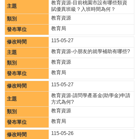
教育資源-目前桃園市設有哪些類資
津
賦優異班級？入班時間為何？
貼
教育資源
水
教育局
域
安
115-05-27
全
教育資源-小朋友的就學補助有哪些?
回
教育資源
首
頁
教育局
網
115-05-27
站
導
教育資源-請問學產基金(助學金)申請
覽
方式為何?
教育資源
市
政
教育局
信
箱
115-05-26