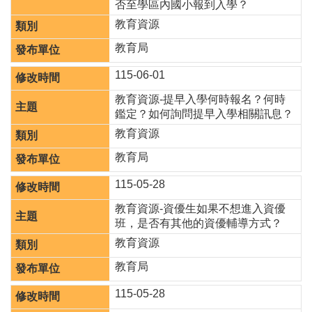
否至學區內國小報到入學？
聘
教育資源
學
教育局
校
專
115-06-01
區
教育資源-提早入學何時報名？何時
機
鑑定？如何詢問提早入學相關訊息？
關
教育資源
通
訊
教育局
錄
115-05-28
政
府
教育資源-資優生如果不想進入資優
資
班，是否有其他的資優輔導方式？
訊
教育資源
公
開
教育局
育
115-05-28
兒