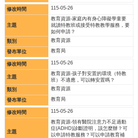
府
網
115-05-26
站
教育資源-家庭內有身心障礙學童要
資
就讀特教班或接受特教教學服務，要
料
如何申請？
開
放
教育資源
宣
教育局
告
115-05-26
教育資源-孩子對安置的環境（特教
班）不適應，可以轉安置嗎？
教育資源
教育局
115-05-26
教育資源-領有醫院注意力不足過動
症(ADHD)診斷證明，該怎麼辦？可
以申請特教服務？可以申請教育補