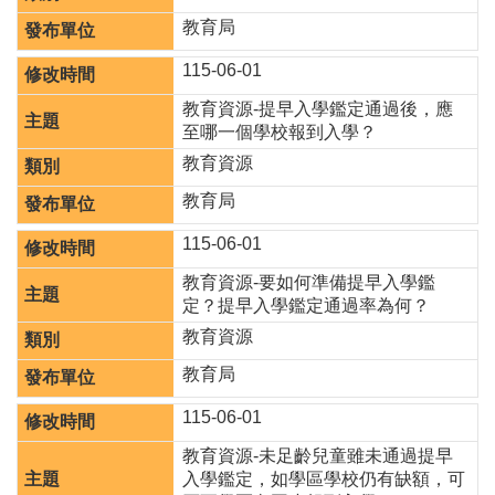
息
教育局
公
告
115-06-01
業
教育資源-提早入學鑑定通過後，應
務
至哪一個學校報到入學？
資
教育資源
訊
教育局
便
民
115-06-01
服
教育資源-要如何準備提早入學鑑
務
定？提早入學鑑定通過率為何？
公
教育資源
務
教育局
專
區
115-06-01
人
教育資源-未足齡兒童雖未通過提早
事
入學鑑定，如學區學校仍有缺額，可
徵