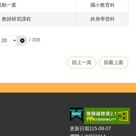
活動一案
國小教育科
」教師研習課程
終身學習科
/
308
回上一頁
回最上面
更新日期
115-08-07