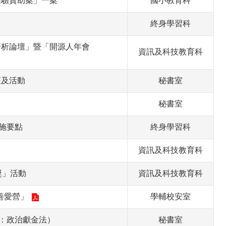
體驗贊助案」一案
國小教育科
終身學習科
研析論壇」暨「開源人年會
資訊及科技教育科
座及活動
秘書室
秘書室
施要點
終身學習科
資訊及科技教育科
獎」活動
資訊及科技教育科
善愛營」
學輔校安室
定：政治獻金法）
秘書室