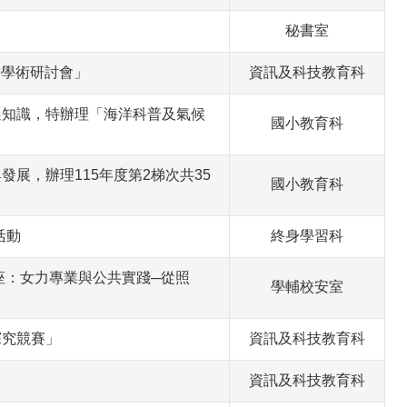
秘書室
瞻學術研討會」
資訊及科技教育科
遷知識，特辦理「海洋科普及氣候
國小教育科
展，辦理115年度第2梯次共35
國小教育科
活動
終身學習科
座：女力專業與公共實踐─從照
學輔校安室
探究競賽」
資訊及科技教育科
資訊及科技教育科