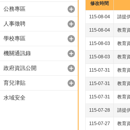
修改時間
公務專區
115-08-04
請提
人事徵聘
115-08-04
教育
學校專區
115-08-03
教育
機關通訊錄
115-08-03
教育
政府資訊公開
115-07-31
教育
育兒津貼
115-07-31
教育
115-07-31
教育
水域安全
115-07-28
請提
115-07-27
教育