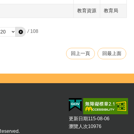
教育資源
教育局
/
108
回上一頁
回最上面
更新日期
115-08-06
瀏覽人次
10976
eserved.