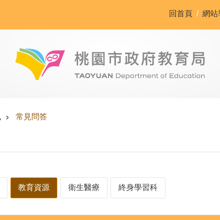
回首頁
網站
訊
常見問答
教育資源
衛生醫療
終身學習科