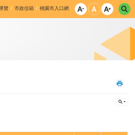
導覽
市政信箱
桃園市入口網