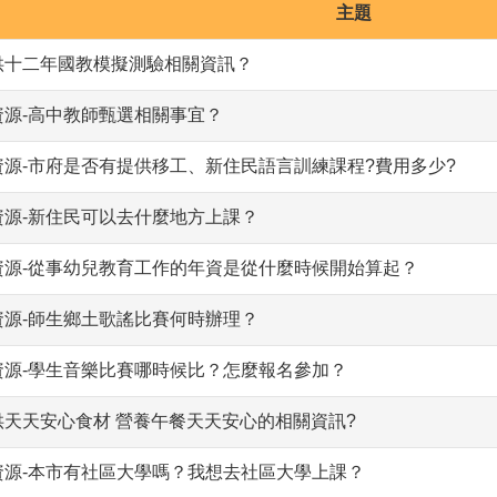
主題
供十二年國教模擬測驗相關資訊？
資源-高中教師甄選相關事宜？
資源-市府是否有提供移工、新住民語言訓練課程?費用多少?
資源-新住民可以去什麼地方上課？
資源-從事幼兒教育工作的年資是從什麼時候開始算起？
資源-師生鄉土歌謠比賽何時辦理？
資源-學生音樂比賽哪時候比？怎麼報名參加？
供天天安心食材 營養午餐天天安心的相關資訊?
資源-本市有社區大學嗎？我想去社區大學上課？