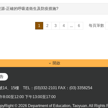
資源-正確的呼吸道衛生及防疫措施?
每頁筆數
1
2
3
4
...
6
開啟
告
、15樓 TEL：(03)332-2101 FAX：(03) 3358254
0至12:00 下午13:00至17:00
 2026 Department of Education, Taoyuan. All Rights R