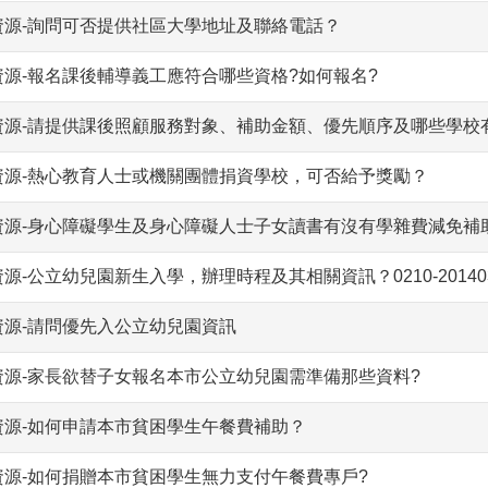
資源-詢問可否提供社區大學地址及聯絡電話？
資源-報名課後輔導義工應符合哪些資格?如何報名?
資源-請提供課後照顧服務對象、補助金額、優先順序及哪些學校
資源-熱心教育人士或機關團體捐資學校，可否給予獎勵？
資源-身心障礙學生及身心障礙人士子女讀書有沒有學雜費減免補
源-公立幼兒園新生入學，辦理時程及其相關資訊？0210-2014030
資源-請問優先入公立幼兒園資訊
資源-家長欲替子女報名本市公立幼兒園需準備那些資料?
資源-如何申請本市貧困學生午餐費補助？
資源-如何捐贈本市貧困學生無力支付午餐費專戶?