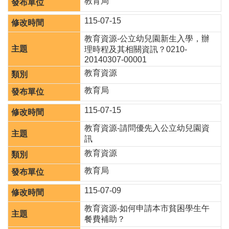
府
教育局
網
115-07-15
站
資
教育資源-公立幼兒園新生入學，辦
料
理時程及其相關資訊？0210-
開
20140307-00001
放
教育資源
宣
告
教育局
115-07-15
教育資源-請問優先入公立幼兒園資
訊
教育資源
教育局
115-07-09
教育資源-如何申請本市貧困學生午
餐費補助？