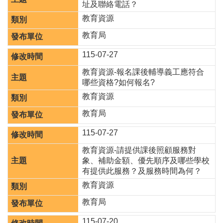
址及聯絡電話？
津
貼
教育資源
教育局
水
域
115-07-27
安
全
教育資源-報名課後輔導義工應符合
哪些資格?如何報名?
回
教育資源
首
頁
教育局
網
115-07-27
站
導
教育資源-請提供課後照顧服務對
覽
象、補助金額、優先順序及哪些學校
有提供此服務？及服務時間為何？
市
教育資源
政
信
教育局
箱
115-07-20