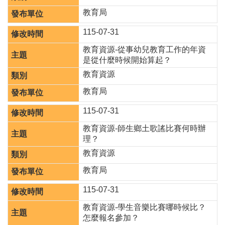
息
教育局
公
告
115-07-31
業
教育資源-從事幼兒教育工作的年資
務
是從什麼時候開始算起？
資
教育資源
訊
教育局
便
民
115-07-31
服
教育資源-師生鄉土歌謠比賽何時辦
務
理？
公
教育資源
務
教育局
專
區
115-07-31
人
教育資源-學生音樂比賽哪時候比？
事
怎麼報名參加？
徵