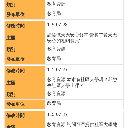
教育資源
聘
教育局
學
校
115-07-28
專
區
請提供天天安心食材 營養午餐天天
安心的相關資訊?
機
教育資源
關
通
教育局
訊
錄
115-07-27
政
教育資源-本市有社區大學嗎？我想
府
去社區大學上課？
資
教育資源
訊
公
教育局
開
115-07-27
育
教育資源-詢問可否提供社區大學地
兒