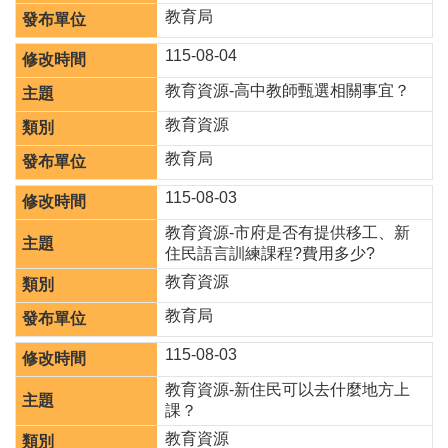
園
教育局
所
115-08-04
學
教育資源-高中教師甄選相關事宜？
習
資
教育資源
源
教育局
進
115-08-03
階
搜
教育資源-市府是否有提供移工、新
尋
住民語言訓練課程?費用多少?
教育資源
教育局
組
115-08-03
織
介
教育資源-新住民可以去什麼地方上
紹
課？
教育資源
訊