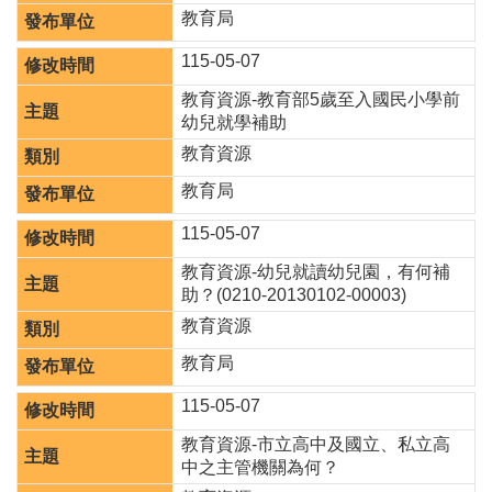
園
教育局
所
115-05-07
學
教育資源-教育部5歲至入國民小學前
習
幼兒就學補助
資
源
教育資源
教育局
進
階
115-05-07
搜
尋
教育資源-幼兒就讀幼兒園，有何補
助？(0210-20130102-00003)
教育資源
教育局
組
織
115-05-07
介
教育資源-市立高中及國立、私立高
紹
中之主管機關為何？
訊