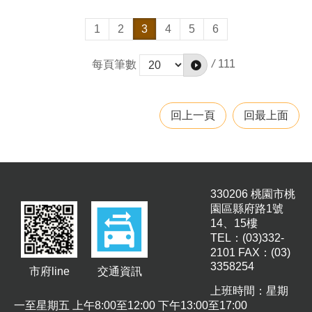
1
2
3
4
5
6
/
111
每頁筆數
回上一頁
回最上面
330206 桃園市桃
園區縣府路1號
14、15樓
TEL：(03)332-
2101 FAX：(03)
3358254
市府line
交通資訊
上班時間：星期
一至星期五 上午8:00至12:00 下午13:00至17:00