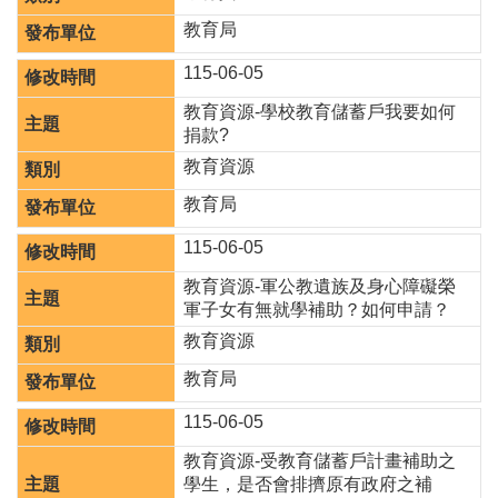
桃
教育局
園
市
115-06-05
入
口
教育資源-學校教育儲蓄戶我要如何
網
捐款?
教育資源
隱
教育局
私
權
115-06-05
政
策
教育資源-軍公教遺族及身心障礙榮
軍子女有無就學補助？如何申請？
網
站
教育資源
安
教育局
全
政
115-06-05
策
教育資源-受教育儲蓄戶計畫補助之
政
學生，是否會排擠原有政府之補