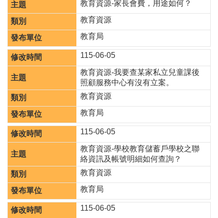
教育資源-家長會費，用途如何？
聘
教育資源
學
校
教育局
專
115-06-05
區
教育資源-我要查某家私立兒童課後
機
照顧服務中心有沒有立案。
關
通
教育資源
訊
教育局
錄
115-06-05
政
府
教育資源-學校教育儲蓄戶學校之聯
資
絡資訊及帳號明細如何查詢？
訊
教育資源
公
開
教育局
育
115-06-05
兒