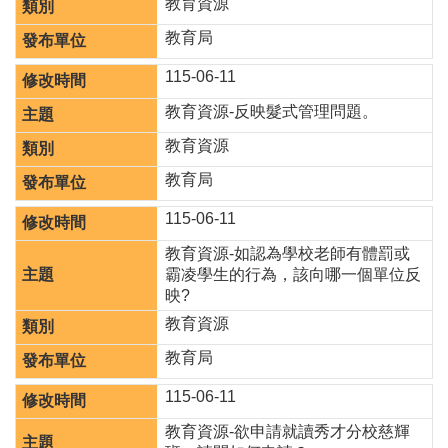
教育資源
園
所
教育局
學
115-06-11
習
教育資源-反映髮式管理問題。
資
源
教育資源
教育局
進
階
115-06-11
搜
尋
教育資源-如認為學校老師有體罰或
霸凌學生的行為，該向哪一個單位反
映?
教育資源
組
教育局
織
介
115-06-11
紹
教育資源-欲申請就讀秀才分校慈輝
訊