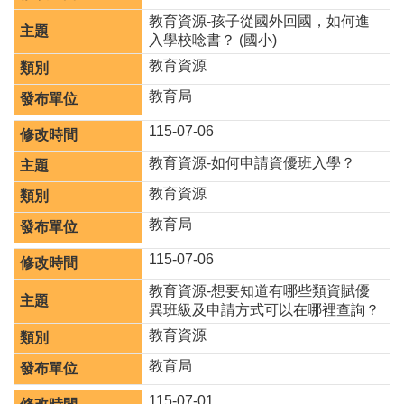
津
教育資源-孩子從國外回國，如何進
貼
入學校唸書？ (國小)
水
教育資源
域
教育局
安
全
115-07-06
回
教育資源-如何申請資優班入學？
首
教育資源
頁
教育局
網
站
115-07-06
導
覽
教育資源-想要知道有哪些類資賦優
異班級及申請方式可以在哪裡查詢？
市
教育資源
政
信
教育局
箱
115-07-01