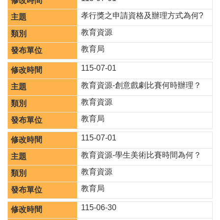
桃
孝行獎之申請資格及辦理方式為何?
園
市
教育資源
入
口
教育局
網
115-07-01
隱
教育資源-創意戲劇比賽何時辦理？
私
權
教育資源
政
教育局
策
115-07-01
網
站
教育資源-學生美術比賽時間為何？
安
全
教育資源
政
教育局
策
115-06-30
政