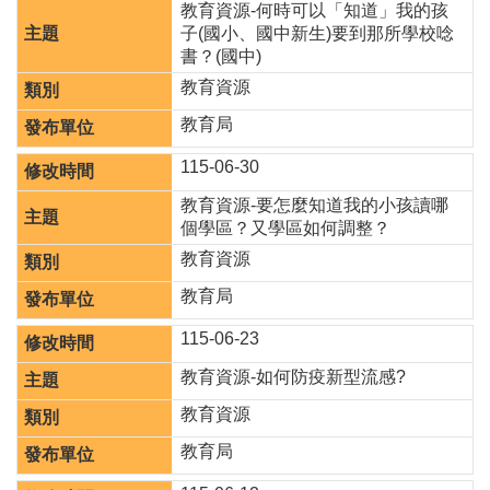
府
教育資源-何時可以「知道」我的孩
網
子(國小、國中新生)要到那所學校唸
站
書？(國中)
資
教育資源
料
開
教育局
放
宣
115-06-30
告
教育資源-要怎麼知道我的小孩讀哪
個學區？又學區如何調整？
教育資源
教育局
115-06-23
教育資源-如何防疫新型流感?
教育資源
教育局