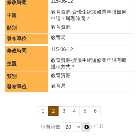
115-06-12
教育資源-資優生縮短修業年限如何
申請？辦理時間？
教育資源
教育局
115-06-12
教育資源-資優生縮短修業年限有哪
幾種方式？
教育資源
教育局
1
2
3
4
5
6
/
111
每頁筆數