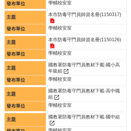
學輔校安室
園
所
本市防毒守門員師資名冊(1150317)
學
習
學輔校安室
資
本市防毒守門員師資名冊(1150126)
源
學輔校安室
進
階
國教署防毒守門員教材下載-國小高
搜
尋
年級組
學輔校安室
國教署防毒守門員教材下載-高中職
組
組
學輔校安室
織
介
國教署防毒守門員教材下載-國中組
紹
訊
學輔校安室