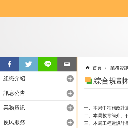
跳到主要內容區塊
首頁
業務資
組織介紹
綜合規劃
訊息公告
業務資訊
一、本局中程施政計
二、本局教育簡介、
便民服務
三、本局工程建設計