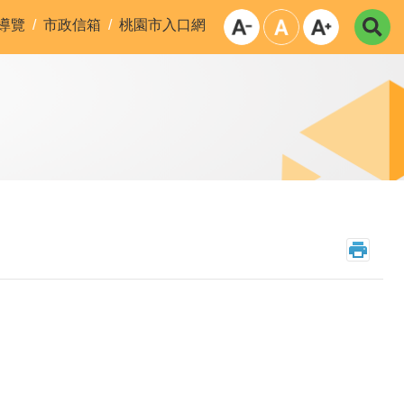
導覽
市政信箱
桃園市入口網