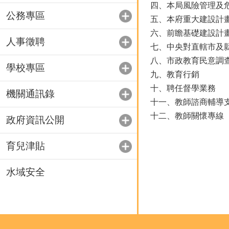
四、本局風險管理及
公務專區
五、本府重大建設計
六、前瞻基礎建設計
人事徵聘
七、中央對直轄市及
八、市政教育民意調查
學校專區
九、教育行銷
十、聘任督學業務
機關通訊錄
十一、教師諮商輔導
十二、教師關懷專線
政府資訊公開
育兒津貼
水域安全