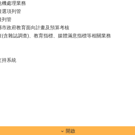
危機處理業務
畫選項列管
畫列管
縣市政府教育面向計畫及預算考核
(含雜誌調查)、教育指標、媒體滿意指標等相關業務
支持系統
開啟