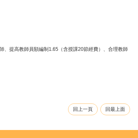
、提高教師員額編制1.65（含授課20節經費）、合理教師
回上一頁
回最上面