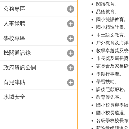
閱讀教育。
公務專區
品德教育。
國小雙語教育。
人事徵聘
國小精進計畫。
本土語文教育。
學校專區
戶外教育及海洋
教學卓越獎及校
機關通訊錄
市長獎及局長獎
家長會及家長協
政府資訊公開
學期行事曆。
育兒津貼
學習扶助。
課後照顧服務。
水域安全
教育優先區。
國小校長辦學績
國小校長遴選。
各級學校校長布
新進教師甄選分