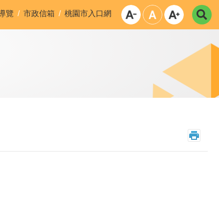
導覽
市政信箱
桃園市入口網