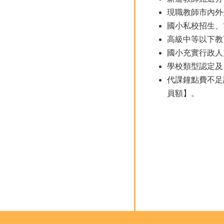
現職教師市內外
國小私校招生、
高級中等以下教
國小充實行政人
學校類型認定及
代課鐘點費不足
員額】。