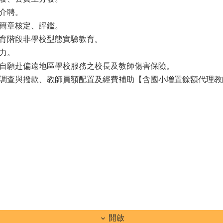
介聘。
簡章核定、評鑑。
育階段非學校型態實驗教育。
力。
自願赴偏遠地區學校服務之校長及教師傷害保險。
調查與撥款、教師員額配置及經費補助【含國小增置餘額代理教師
開啟