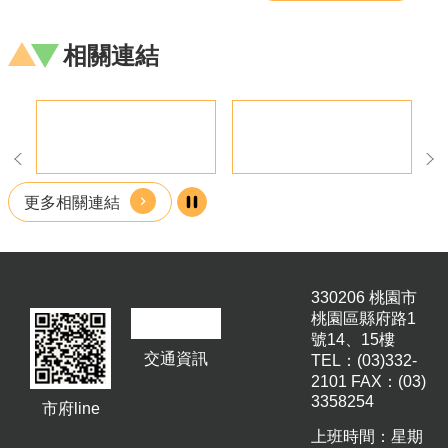
相關連結
更多相關連結
330206 桃園市
桃園區縣府路1
號14、15樓
交通資訊
TEL：(03)332-
2101 FAX：(03)
3358254
市府line
上班時間：星期