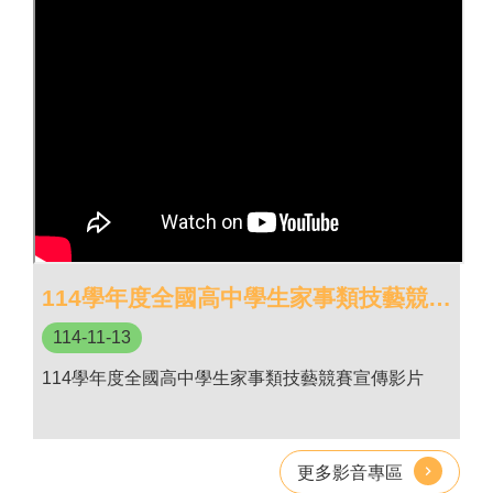
府
網
站
資
料
開
放
宣
告
114學年度全國高中學生家事類技藝競賽宣傳影片
114-11-13
114學年度全國高中學生家事類技藝競賽宣傳影片
更多影音專區