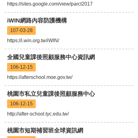
https://sites.google.com/view/parct2017
息
公
告
iWIN網路內容防護機構
業
107-03-28
務
https://i.win.org.tw/iWIN/
資
訊
全國兒童課後照顧服務中心資訊網
便
106-12-15
民
服
https://afterschool.moe.gov.tw/
務
公
桃園市私立兒童課後照顧服務中心
務
106-12-15
專
區
http://after-school.tyc.edu.tw/
人
事
桃園市短期補習班全球資訊網
徵