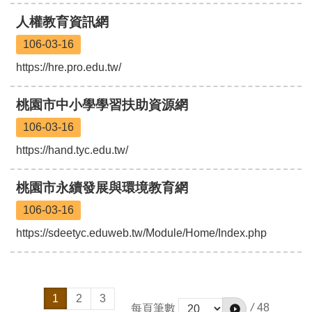
桃
人權教育資訊網
園
市
106-03-16
入
https://hre.pro.edu.tw/
口
網
桃園市中小學學習扶助資源網
隱
106-03-16
私
權
https://hand.tyc.edu.tw/
政
策
桃園市永續發展與環境教育網
網
106-03-16
站
安
https://sdeetyc.eduweb.tw/Module/Home/Index.php
全
政
策
政
1
2
3
/
48
每頁筆數