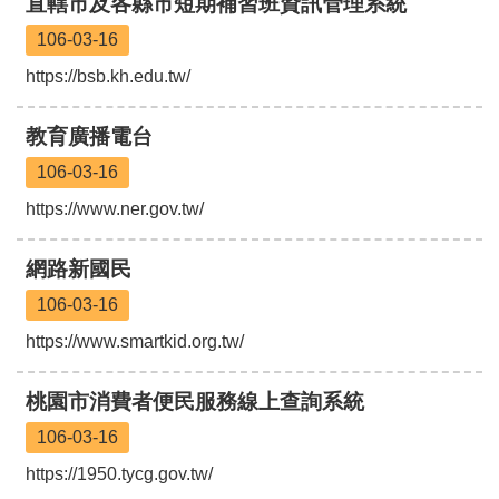
直轄市及各縣市短期補習班資訊管理系統
津
貼
106-03-16
https://bsb.kh.edu.tw/
水
域
安
教育廣播電台
全
106-03-16
回
https://www.ner.gov.tw/
首
頁
網路新國民
網
106-03-16
站
導
https://www.smartkid.org.tw/
覽
桃園市消費者便民服務線上查詢系統
市
政
106-03-16
信
箱
https://1950.tycg.gov.tw/