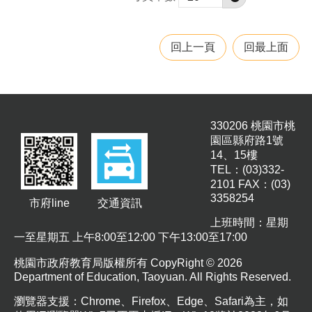
府
網
站
資
回上一頁
回最上面
料
開
放
宣
告
330206 桃園市桃
園區縣府路1號
14、15樓
TEL：(03)332-
2101 FAX：(03)
3358254
市府line
交通資訊
上班時間：星期
一至星期五 上午8:00至12:00 下午13:00至17:00
桃園市政府教育局版權所有 CopyRight © 2026
Department of Education, Taoyuan. All Rights Reserved.
瀏覽器支援：Chrome、Firefox、Edge、Safari為主，如