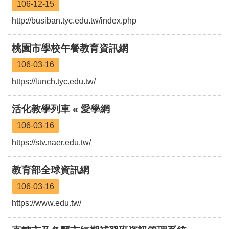
106-12-15
聘
http://busiban.tyc.edu.tw/index.php
學
校
桃園市學校午餐教育資訊網
專
區
106-03-16
機
https://lunch.tyc.edu.tw/
關
通
活化教學列車 « 愛學網
訊
錄
106-03-16
政
https://stv.naer.edu.tw/
府
資
教育部全球資訊網
訊
公
106-03-16
開
https://www.edu.tw/
育
兒