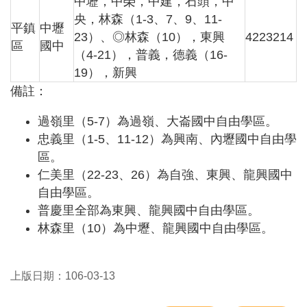
中壢，中榮，中建，石頭，中
央，林森（1-3、7、9、11-
平鎮
中壢
23）、◎林森（10），東興
4223214
區
國中
（4-21），普義，德義（16-
19），新興
備註：
過嶺里（5-7）為過嶺、大崙國中自由學區。
忠義里（1-5、11-12）為興南、內壢國中自由學
區。
仁美里（22-23、26）為自強、東興、龍興國中
自由學區。
普慶里全部為東興、龍興國中自由學區。
林森里（10）為中壢、龍興國中自由學區。
上版日期：106-03-13