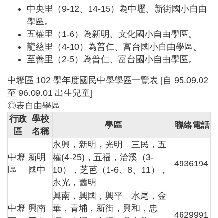
中央里（9-12、14-15）為中壢、新街國小自由
學區。
五權里（1-6）為新明、文化國小自由學區。
龍慈里（4-10）為普仁、富台國小自由學區。
至善里（2-5）為普仁、富台國小自由學區。
中壢區 102 學年度國民中學學區一覽表 [自 95.09.02
至 96.09.01 出生兒童]
◎表自由學區
行政
學校
學區
聯絡電話
區
名稱
永興，新明，光明，三民，五
中壢
新明
權(4-25)，五福，洽溪（3-
4936194
區
國中
10），芝芭（1-6、8、11），
永光，舊明
興南，興國，興平，水尾，金
中壢
興南
華，青埔，新街，興和，忠
4629991