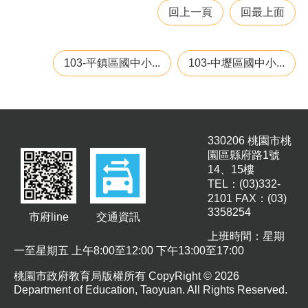
回上一頁
回最上面
103-平鎮區國中小...
103-中壢區國中小...
330206 桃園市桃
園區縣府路1號
14、15樓
TEL：(03)332-
2101 FAX：(03)
3358254
市府line
交通資訊
上班時間：星期
一至星期五 上午8:00至12:00 下午13:00至17:00
桃園市政府教育局版權所有 CopyRight © 2026
Department of Education, Taoyuan. All Rights Reserved.