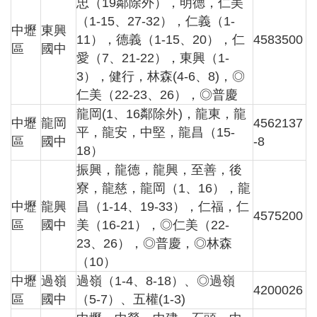
忠（19鄰除外），明德，仁美
（1-15、27-32），仁義（1-
中壢
東興
11），德義（1-15、20），仁
4583500
區
國中
愛（7、21-22），東興（1-
3），健行，林森(4-6、8)，◎
仁美（22-23、26），◎普慶
龍岡(1、16鄰除外)，龍東，龍
中壢
龍岡
4562137
平，龍安，中堅，龍昌（15-
區
國中
-8
18）
振興，龍德，龍興，至善，後
寮，龍慈，龍岡（1、16），龍
中壢
龍興
昌（1-14、19-33），仁福，仁
4575200
區
國中
美（16-21），◎仁美（22-
23、26），◎普慶，◎林森
（10）
中壢
過嶺
過嶺（1-4、8-18）、◎過嶺
4200026
區
國中
（5-7）、五權(1-3)