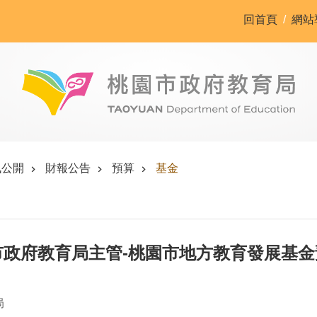
回首頁
網站
訊公開
財報公告
預算
基金
園市政府教育局主管-桃園市地方教育發展基
局