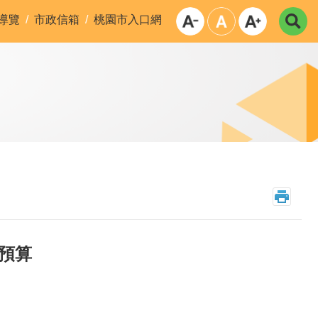
導覽
市政信箱
桃園市入口網
金預算