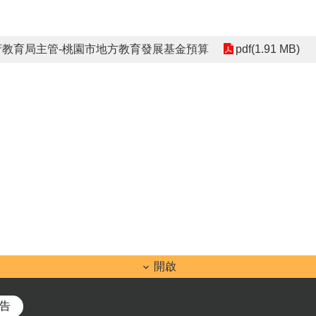
府教育局主管-桃園市地方教育發展基金預算
pdf(1.91 MB)
開啟
告