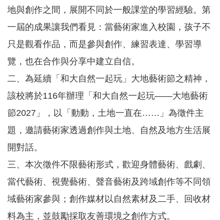
園
地與創作之間，展開不同於一般課堂的學習經驗。第
所
一屆的成果讓我們看見：當藝術家進入校園，孩子不
學
只是觀看作品，而是參與創作、練習表達、學習導
習
資
覽，也在合作與分享中建立自信。
源
二、為延續「和大自然一起玩」大地藝術節之精神，
進
該校將於116年辦理「和大自然一起玩——大地藝術
階
搜
節2027」，以「動動，土地一直在……」為徵件主
尋
題，邀請藝術家透過創作與土地、自然及地方生活展
開對話。
三、本次徵件不限藝術形式，歡迎身體藝術、戲劇、
組
織
當代藝術、視覺藝術、聲音藝術及跨域創作等不同領
介
域藝術家參與；創作媒材以自然素材及二手、回收材
紹
料為主，並鼓勵採取友善環境之創作方式。
訊