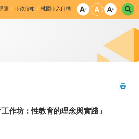
導覽
市政信箱
桃園市入口網
育工作坊：性教育的理念與實踐」