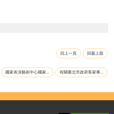
回上一頁
回最上面
國家表演藝術中心國家...
有關臺北市政府客家事...