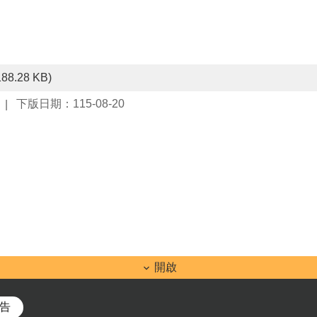
188.28 KB)
下版日期：115-08-20
開啟
告