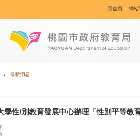
回首頁
網站
告
最新消息
大學性/別教育發展中心辦理「性別平等教
室
局