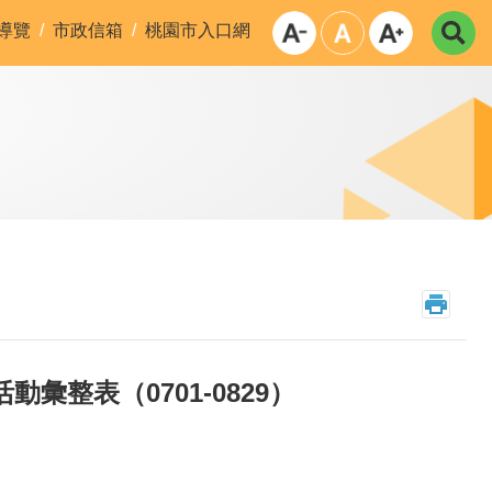
導覽
市政信箱
桃園市入口網
整表（0701-0829）