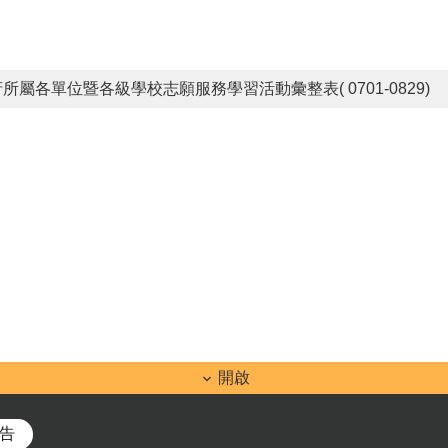
所屬各單位暨各級學校志願服務學習活動彙整表( 0701-0829)
開啟
告