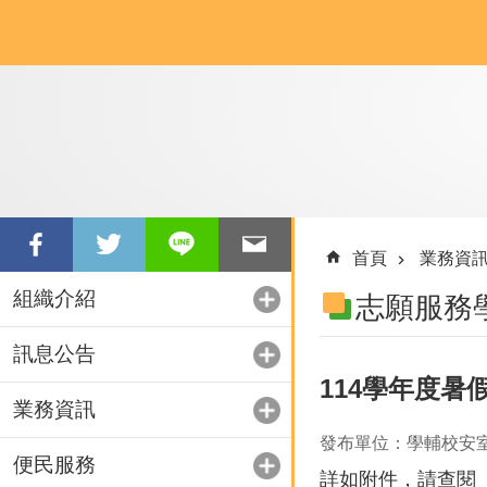
跳到主要內容區塊
首頁
業務資
組織介紹
志願服務
訊息公告
114學年度暑
業務資訊
發布單位：學輔校安
便民服務
詳如附件，請查閱