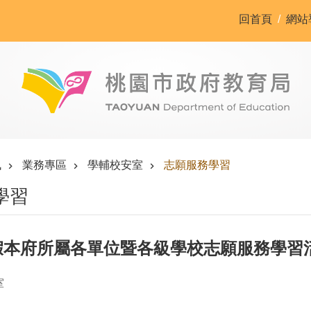
回首頁
網站
訊
業務專區
學輔校安室
志願服務學習
學習
假本府所屬各單位暨各級學校志願服務學習活動彙
室