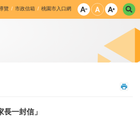
導覽
市政信箱
桃園市入口網
家長一封信」