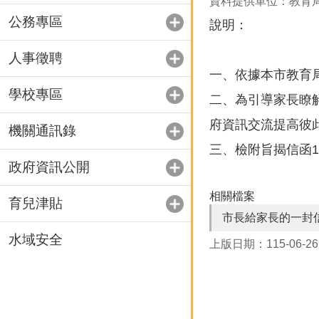
資料提供單位：教育
公務專區
說明：
人事徵聘
一、依據本市教育局1
學校專區
二、為引導家長瞭
府資訊交流提高彼
機關通訊錄
三、檢附旨揭信函
政府資訊公開
相關檔案
育兒津貼
市長給家長的一封
水域安全
上版日期：115-06-26