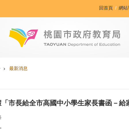
回首頁
網站
告
最新消息
暑假「市長給全市高國中小學生家長書函－給
科