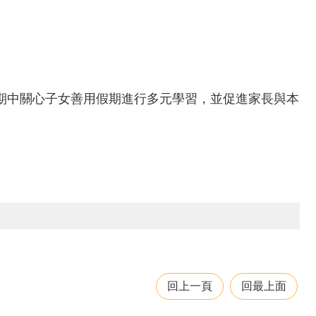
期中關心子女善用假期進行多元學習，並促進家長與本
回上一頁
回最上面