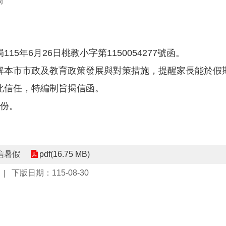
局
15年6月26日桃教小字第1150054277號函。
解本市市政及教育政策發展與對策措施，提醒家長能於假
此信任，特編制旨揭信函。
1份。
信暑假
pdf(16.75 MB)
下版日期：115-08-30