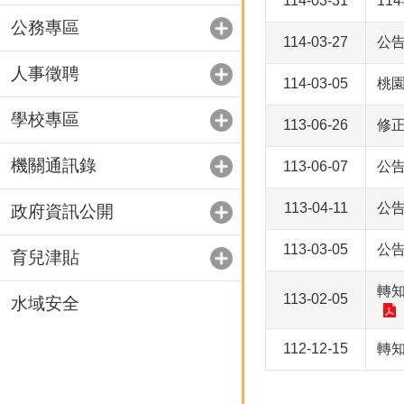
114-03-31
1
公務專區
114-03-27
公
人事徵聘
114-03-05
桃
學校專區
113-06-26
修
機關通訊錄
113-06-07
公
113-04-11
公
政府資訊公開
113-03-05
公
育兒津貼
轉
113-02-05
水域安全
112-12-15
轉