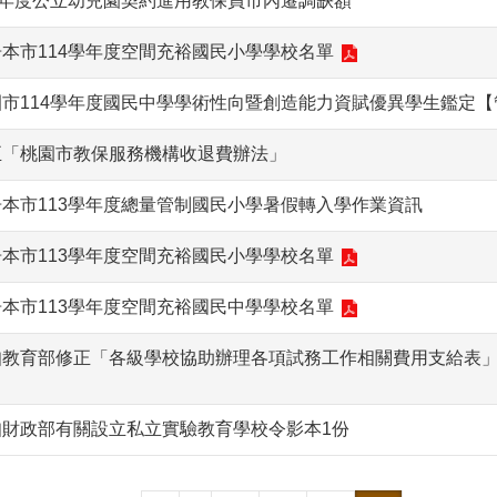
14年度公立幼兒園契約進用教保員市內遷調缺額
告本市114學年度空間充裕國民小學學校名單
園市114學年度國民中學學術性向暨創造能力資賦優異學生鑑定
正「桃園市教保服務機構收退費辦法」
告本市113學年度總量管制國民小學暑假轉入學作業資訊
告本市113學年度空間充裕國民小學學校名單
告本市113學年度空間充裕國民中學學校名單
知教育部修正「各級學校協助辦理各項試務工作相關費用支給表」，
知財政部有關設立私立實驗教育學校令影本1份