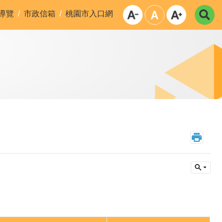
導覽
市政信箱
桃園市入口網